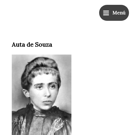
Ir
Main
al
Menú
Menu
contenido
Auta de Souza