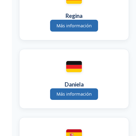
Regina
Más información
Daniela
Más información