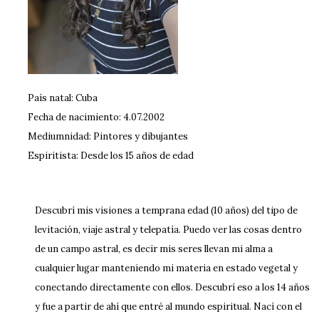
País natal: Cuba
Fecha de nacimiento: 4.07.2002
Mediumnidad: Pintores y dibujantes
Espiritista: Desde los 15 años de edad
Descubrí mis visiones a temprana edad (10 años) del tipo de
levitación, viaje astral y telepatía. Puedo ver las cosas dentro
de un campo astral, es decir mis seres llevan mi alma a
cualquier lugar manteniendo mi materia en estado vegetal y
conectando directamente con ellos. Descubrí eso a los 14 años
y fue a partir de ahí que entré al mundo espiritual. Nací con el