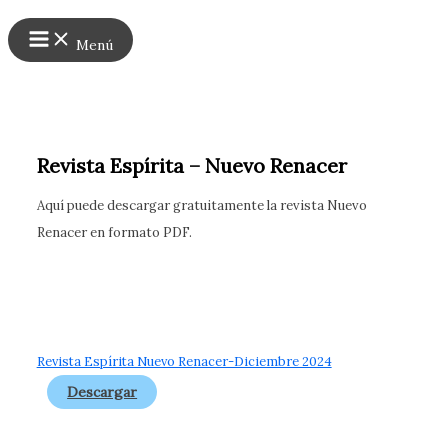
Main
Ir
Menu
al
Menú
contenido
Revista Espírita – Nuevo Renacer
Aquí puede descargar gratuitamente la revista Nuevo
Renacer en formato PDF.
Revista Espírita Nuevo Renacer-Diciembre 2024
Descargar