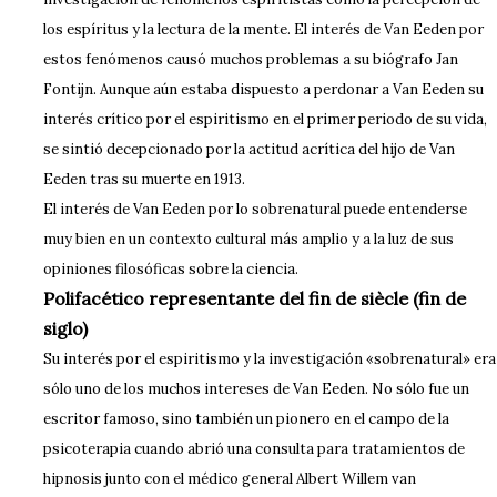
los espíritus y la lectura de la mente. El interés de Van Eeden por
estos fenómenos causó muchos problemas a su biógrafo Jan
Fontijn. Aunque aún estaba dispuesto a perdonar a Van Eeden su
interés crítico por el espiritismo en el primer periodo de su vida,
se sintió decepcionado por la actitud acrítica del hijo de Van
Eeden tras su muerte en 1913.
El interés de Van Eeden por lo sobrenatural puede entenderse
muy bien en un contexto cultural más amplio y a la luz de sus
opiniones filosóficas sobre la ciencia.
Polifacético representante del fin de siècle (fin de
siglo)
Su interés por el espiritismo y la investigación «sobrenatural» era
sólo uno de los muchos intereses de Van Eeden. No sólo fue un
escritor famoso, sino también un pionero en el campo de la
psicoterapia cuando abrió una consulta para tratamientos de
hipnosis junto con el médico general Albert Willem van