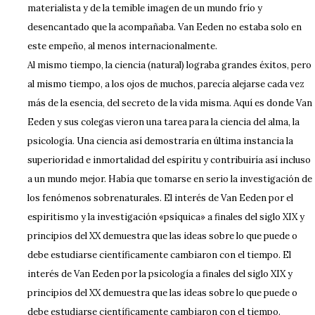
materialista y de la temible imagen de un mundo frío y
desencantado que la acompañaba. Van Eeden no estaba solo en
este empeño, al menos internacionalmente.
Al mismo tiempo, la ciencia (natural) lograba grandes éxitos, pero
al mismo tiempo, a los ojos de muchos, parecía alejarse cada vez
más de la esencia, del secreto de la vida misma. Aquí es donde Van
Eeden y sus colegas vieron una tarea para la ciencia del alma, la
psicología. Una ciencia así demostraría en última instancia la
superioridad e inmortalidad del espíritu y contribuiría así incluso
a un mundo mejor. Había que tomarse en serio la investigación de
los fenómenos sobrenaturales. El interés de Van Eeden por el
espiritismo y la investigación «psíquica» a finales del siglo XIX y
principios del XX demuestra que las ideas sobre lo que puede o
debe estudiarse científicamente cambiaron con el tiempo. El
interés de Van Eeden por la psicología a finales del siglo XIX y
principios del XX demuestra que las ideas sobre lo que puede o
debe estudiarse científicamente cambiaron con el tiempo.