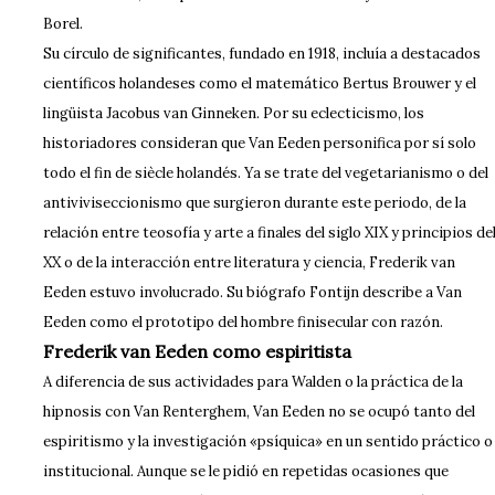
Borel.
Su círculo de significantes, fundado en 1918, incluía a destacados
científicos holandeses como el matemático Bertus Brouwer y el
lingüista Jacobus van Ginneken. Por su eclecticismo, los
historiadores consideran que Van Eeden personifica por sí solo
todo el fin de siècle holandés. Ya se trate del vegetarianismo o del
antiviviseccionismo que surgieron durante este periodo, de la
relación entre teosofía y arte a finales del siglo XIX y principios de
XX o de la interacción entre literatura y ciencia, Frederik van
Eeden estuvo involucrado. Su biógrafo Fontijn describe a Van
Eeden como el prototipo del hombre finisecular con razón.
Frederik van Eeden como espiritista
A diferencia de sus actividades para Walden o la práctica de la
hipnosis con Van Renterghem, Van Eeden no se ocupó tanto del
espiritismo y la investigación «psíquica» en un sentido práctico o
institucional. Aunque se le pidió en repetidas ocasiones que