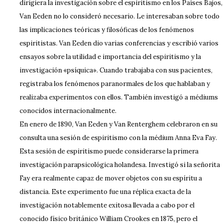
dirigiera la investigación sobre el espiritismo en los Países Bajos,
Van Eeden no lo consideró necesario. Le interesaban sobre todo
las implicaciones teóricas y filosóficas de los fenómenos
espiritistas. Van Eeden dio varias conferencias y escribió varios
ensayos sobre la utilidad e importancia del espiritismo y la
investigación «psíquica». Cuando trabajaba con sus pacientes,
registraba los fenómenos paranormales de los que hablaban y
realizaba experimentos con ellos. También investigó a médiums
conocidos internacionalmente.
En enero de 1890, Van Eeden y Van Renterghem celebraron en su
consulta una sesión de espiritismo con la médium Anna Eva Fay.
Esta sesión de espiritismo puede considerarse la primera
investigación parapsicológica holandesa. Investigó si la señorita
Fay era realmente capaz de mover objetos con su espíritu a
distancia. Este experimento fue una réplica exacta de la
investigación notablemente exitosa llevada a cabo por el
conocido físico británico William Crookes en 1875, pero el