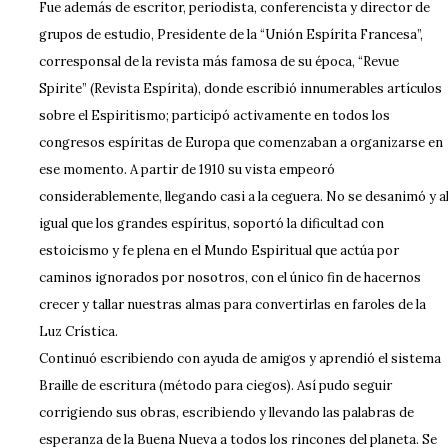
Fue además de escritor, periodista, conferencista y director de
grupos de estudio, Presidente de la “Unión Espírita Francesa”,
corresponsal de la revista más famosa de su época, “Revue
Spirite” (Revista Espírita), donde escribió innumerables artículos
sobre el Espiritismo; participó activamente en todos los
congresos espíritas de Europa que comenzaban a organizarse en
ese momento. A partir de 1910 su vista empeoró
considerablemente, llegando casi a la ceguera. No se desanimó y a
igual que los grandes espíritus, soportó la dificultad con
estoicismo y fe plena en el Mundo Espiritual que actúa por
caminos ignorados por nosotros, con el único fin de hacernos
crecer y tallar nuestras almas para convertirlas en faroles de la
Luz Crística.
Continuó escribiendo con ayuda de amigos y aprendió el sistema
Braille de escritura (método para ciegos). Así pudo seguir
corrigiendo sus obras, escribiendo y llevando las palabras de
esperanza de la Buena Nueva a todos los rincones del planeta. Se