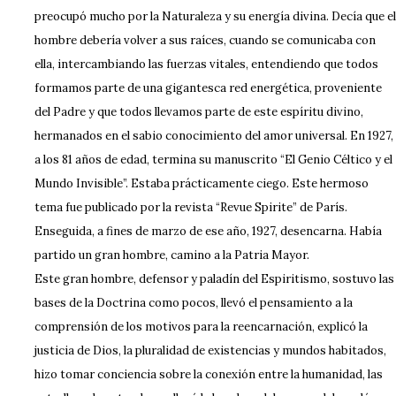
preocupó mucho por la Naturaleza y su energía divina. Decía que el
hombre debería volver a sus raíces, cuando se comunicaba con
ella, intercambiando las fuerzas vitales, entendiendo que todos
formamos parte de una gigantesca red energética, proveniente
del Padre y que todos llevamos parte de este espíritu divino,
hermanados en el sabio conocimiento del amor universal. En 1927,
a los 81 años de edad, termina su manuscrito “El Genio Céltico y el
Mundo Invisible”. Estaba prácticamente ciego. Este hermoso
tema fue publicado por la revista “Revue Spirite” de París.
Enseguida, a fines de marzo de ese año, 1927, desencarna. Había
partido un gran hombre, camino a la Patria Mayor.
Este gran hombre, defensor y paladín del Espiritismo, sostuvo las
bases de la Doctrina como pocos, llevó el pensamiento a la
comprensión de los motivos para la reencarnación, explicó la
justicia de Dios, la pluralidad de existencias y mundos habitados,
hizo tomar conciencia sobre la conexión entre la humanidad, las