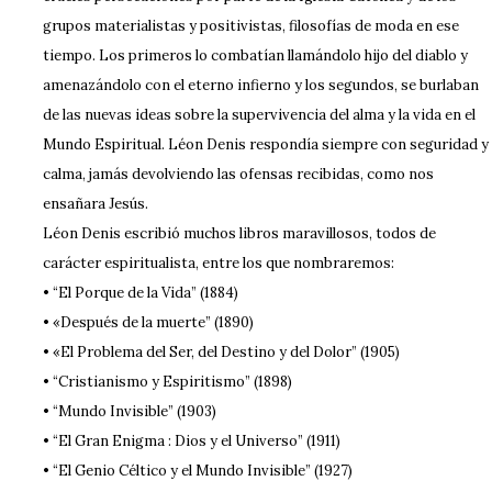
grupos materialistas y positivistas, filosofías de moda en ese
tiempo. Los primeros lo combatían llamándolo hijo del diablo y
amenazándolo con el eterno infierno y los segundos, se burlaban
de las nuevas ideas sobre la supervivencia del alma y la vida en el
Mundo Espiritual. Léon Denis respondía siempre con seguridad y
calma, jamás devolviendo las ofensas recibidas, como nos
ensañara Jesús.
Léon Denis escribió muchos libros maravillosos, todos de
carácter espiritualista, entre los que nombraremos:
• “El Porque de la Vida” (1884)
• «Después de la muerte” (1890)
• «El Problema del Ser, del Destino y del Dolor” (1905)
• “Cristianismo y Espiritismo” (1898)
• “Mundo Invisible” (1903)
• “El Gran Enigma : Dios y el Universo” (1911)
• “El Genio Céltico y el Mundo Invisible” (1927)