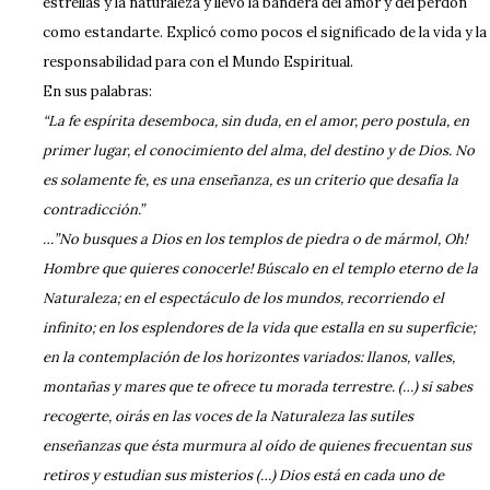
estrellas y la naturaleza y llevó la bandera del amor y del perdón
como estandarte. Explicó como pocos el significado de la vida y la
responsabilidad para con el Mundo Espiritual.
En sus palabras:
“La fe espírita desemboca, sin duda, en el amor, pero postula, en
primer lugar, el conocimiento del alma, del destino y de Dios. No
es solamente fe, es una enseñanza, es un criterio que desafía la
contradicción.”
…”No busques a Dios en los templos de piedra o de mármol, Oh!
Hombre que quieres conocerle! Búscalo en el templo eterno de la
Naturaleza; en el espectáculo de los mundos, recorriendo el
infinito; en los esplendores de la vida que estalla en su superficie;
en la contemplación de los horizontes variados: llanos, valles,
montañas y mares que te ofrece tu morada terrestre. (…) si sabes
recogerte, oirás en las voces de la Naturaleza las sutiles
enseñanzas que ésta murmura al oído de quienes frecuentan sus
retiros y estudian sus misterios (…) Dios está en cada uno de