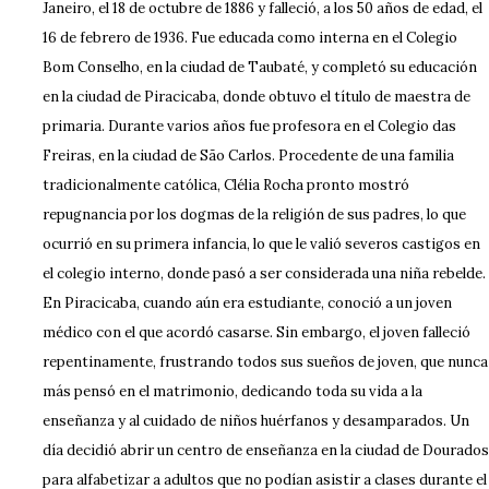
Janeiro, el 18 de octubre de 1886 y falleció, a los 50 años de edad, el
16 de febrero de 1936. Fue educada como interna en el Colegio
Bom Conselho, en la ciudad de Taubaté, y completó su educación
en la ciudad de Piracicaba, donde obtuvo el título de maestra de
primaria. Durante varios años fue profesora en el Colegio das
Freiras, en la ciudad de São Carlos. Procedente de una familia
tradicionalmente católica, Clélia Rocha pronto mostró
repugnancia por los dogmas de la religión de sus padres, lo que
ocurrió en su primera infancia, lo que le valió severos castigos en
el colegio interno, donde pasó a ser considerada una niña rebelde.
En Piracicaba, cuando aún era estudiante, conoció a un joven
médico con el que acordó casarse. Sin embargo, el joven falleció
repentinamente, frustrando todos sus sueños de joven, que nunca
más pensó en el matrimonio, dedicando toda su vida a la
enseñanza y al cuidado de niños huérfanos y desamparados. Un
día decidió abrir un centro de enseñanza en la ciudad de Dourados
para alfabetizar a adultos que no podían asistir a clases durante el