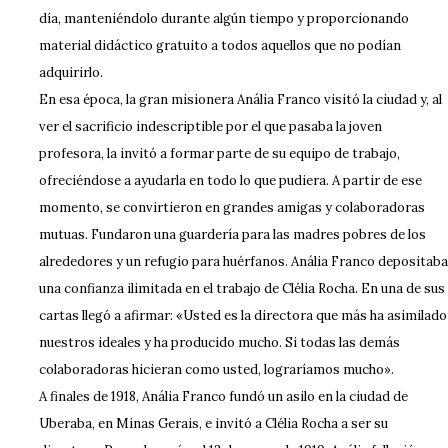
día, manteniéndolo durante algún tiempo y proporcionando
material didáctico gratuito a todos aquellos que no podían
adquirirlo.
En esa época, la gran misionera Anália Franco visitó la ciudad y, al
ver el sacrificio indescriptible por el que pasaba la joven
profesora, la invitó a formar parte de su equipo de trabajo,
ofreciéndose a ayudarla en todo lo que pudiera. A partir de ese
momento, se convirtieron en grandes amigas y colaboradoras
mutuas. Fundaron una guardería para las madres pobres de los
alrededores y un refugio para huérfanos. Anália Franco depositaba
una confianza ilimitada en el trabajo de Clélia Rocha. En una de sus
cartas llegó a afirmar: «Usted es la directora que más ha asimilado
nuestros ideales y ha producido mucho. Si todas las demás
colaboradoras hicieran como usted, lograríamos mucho».
A finales de 1918, Anália Franco fundó un asilo en la ciudad de
Uberaba, en Minas Gerais, e invitó a Clélia Rocha a ser su