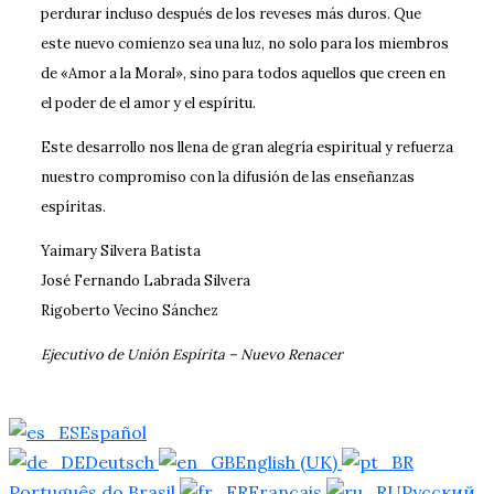
perdurar incluso después de los reveses más duros. Que
este nuevo comienzo sea una luz, no solo para los miembros
de «Amor a la Moral», sino para todos aquellos que creen en
el poder de el amor y el espíritu.
Este desarrollo nos llena de gran alegría espiritual y refuerza
nuestro compromiso con la difusión de las enseñanzas
espíritas.
Yaimary Silvera Batista
José Fernando Labrada Silvera
Rigoberto Vecino Sánchez
Ejecutivo de Unión Espírita – Nuevo Renacer
Español
Deutsch
English (UK)
Português do Brasil
Français
Русский