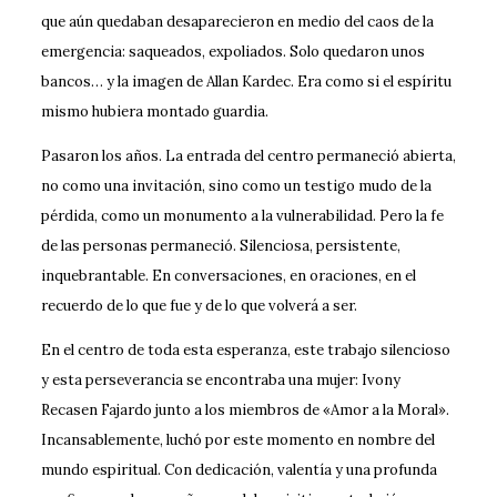
que aún quedaban desaparecieron en medio del caos de la
emergencia: saqueados, expoliados. Solo quedaron unos
bancos… y la imagen de Allan Kardec. Era como si el espíritu
mismo hubiera montado guardia.
Pasaron los años. La entrada del centro permaneció abierta,
no como una invitación, sino como un testigo mudo de la
pérdida, como un monumento a la vulnerabilidad. Pero la fe
de las personas permaneció. Silenciosa, persistente,
inquebrantable. En conversaciones, en oraciones, en el
recuerdo de lo que fue y de lo que volverá a ser.
En el centro de toda esta esperanza, este trabajo silencioso
y esta perseverancia se encontraba una mujer: Ivony
Recasen Fajardo junto a los miembros de «Amor a la Moral».
Incansablemente, luchó por este momento en nombre del
mundo espiritual. Con dedicación, valentía y una profunda