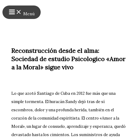
Main
Ir
Menu
al
Menú
contenido
Reconstrucción desde el alma:
Sociedad de estudio Psicologico «Amor
a la Moral» sigue vivo
Lo que azotó Santiago de Cuba en 2012 fue más que una
simple tormenta. El huracán Sandy dejó tras de sí
escombros, dolor y una profunda herida, también en el
corazón de la comunidad espiritista. El centro «Amor a la
Moral», un lugar de consuelo, aprendizaje y esperanza, quedó
devastado hasta los cimientos. Los suministros de ayuda