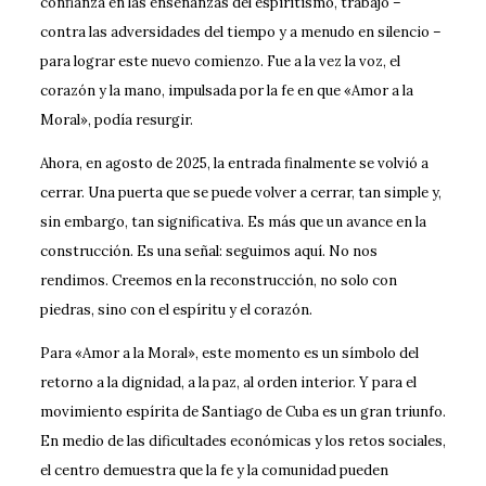
confianza en las enseñanzas del espiritismo, trabajó –
contra las adversidades del tiempo y a menudo en silencio –
para lograr este nuevo comienzo. Fue a la vez la voz, el
corazón y la mano, impulsada por la fe en que «Amor a la
Moral», podía resurgir.
Ahora, en agosto de 2025, la entrada finalmente se volvió a
cerrar. Una puerta que se puede volver a cerrar, tan simple y,
sin embargo, tan significativa. Es más que un avance en la
construcción. Es una señal: seguimos aquí. No nos
rendimos. Creemos en la reconstrucción, no solo con
piedras, sino con el espíritu y el corazón.
Para «Amor a la Moral», este momento es un símbolo del
retorno a la dignidad, a la paz, al orden interior. Y para el
movimiento espírita de Santiago de Cuba es un gran triunfo.
En medio de las dificultades económicas y los retos sociales,
el centro demuestra que la fe y la comunidad pueden