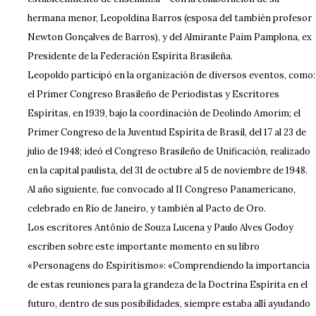
hermana menor, Leopoldina Barros (esposa del también profesor
Newton Gonçalves de Barros), y del Almirante Paim Pamplona, ex
Presidente de la Federación Espírita Brasileña.
Leopoldo participó en la organización de diversos eventos, como:
el Primer Congreso Brasileño de Periodistas y Escritores
Espíritas, en 1939, bajo la coordinación de Deolindo Amorim; el
Primer Congreso de la Juventud Espírita de Brasil, del 17 al 23 de
julio de 1948; ideó el Congreso Brasileño de Unificación, realizado
en la capital paulista, del 31 de octubre al 5 de noviembre de 1948.
Al año siguiente, fue convocado al II Congreso Panamericano,
celebrado en Río de Janeiro, y también al Pacto de Oro.
Los escritores Antônio de Souza Lucena y Paulo Alves Godoy
escriben sobre este importante momento en su libro
«Personagens do Espiritismo»: «Comprendiendo la importancia
de estas reuniones para la grandeza de la Doctrina Espírita en el
futuro, dentro de sus posibilidades, siempre estaba allí ayudando