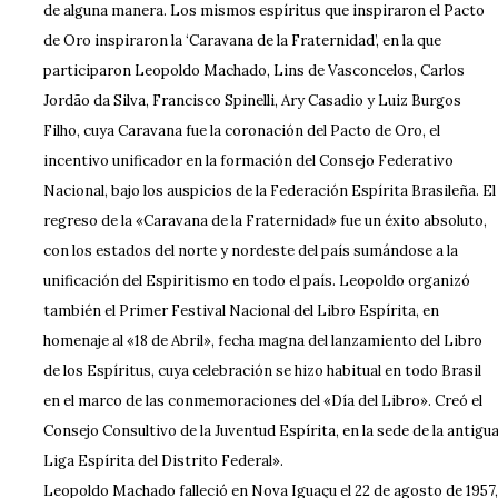
de alguna manera. Los mismos espíritus que inspiraron el Pacto
de Oro inspiraron la ‘Caravana de la Fraternidad’, en la que
participaron Leopoldo Machado, Lins de Vasconcelos, Carlos
Jordão da Silva, Francisco Spinelli, Ary Casadio y Luiz Burgos
Filho, cuya Caravana fue la coronación del Pacto de Oro, el
incentivo unificador en la formación del Consejo Federativo
Nacional, bajo los auspicios de la Federación Espírita Brasileña. El
regreso de la «Caravana de la Fraternidad» fue un éxito absoluto,
con los estados del norte y nordeste del país sumándose a la
unificación del Espiritismo en todo el país. Leopoldo organizó
también el Primer Festival Nacional del Libro Espírita, en
homenaje al «18 de Abril», fecha magna del lanzamiento del Libro
de los Espíritus, cuya celebración se hizo habitual en todo Brasil
en el marco de las conmemoraciones del «Día del Libro». Creó el
Consejo Consultivo de la Juventud Espírita, en la sede de la antigu
Liga Espírita del Distrito Federal».
Leopoldo Machado falleció en Nova Iguaçu el 22 de agosto de 1957,