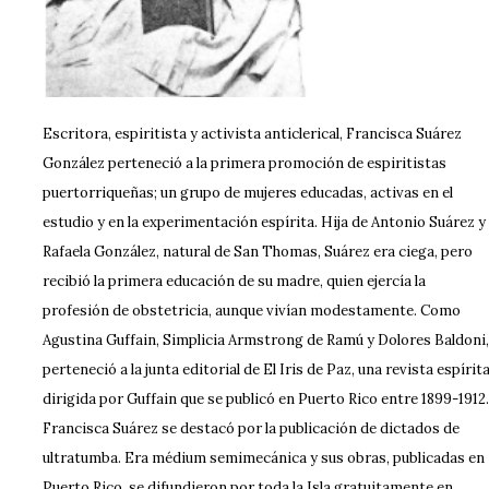
Escritora, espiritista y activista anticlerical, Francisca Suárez
González perteneció a la primera promoción de espiritistas
puertorriqueñas; un grupo de mujeres educadas, activas en el
estudio y en la experimentación espírita. Hija de Antonio Suárez y
Rafaela González, natural de San Thomas, Suárez era ciega, pero
recibió la primera educación de su madre, quien ejercía la
profesión de obstetricia, aunque vivían modestamente. Como
Agustina Guffain, Simplicia Armstrong de Ramú y Dolores Baldoni,
perteneció a la junta editorial de El Iris de Paz, una revista espírit
dirigida por Guffain que se publicó en Puerto Rico entre 1899-1912.
Francisca Suárez se destacó por la publicación de dictados de
ultratumba. Era médium semimecánica y sus obras, publicadas en
Puerto Rico, se difundieron por toda la Isla gratuitamente en