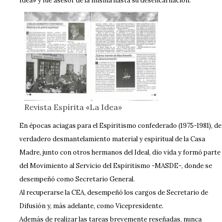
Idea» y fue asesor de la misma hasta su desencarnación.
Revista Espírita «La Idea»
En épocas aciagas para el Espiritismo confederado (1975-1981), de
verdadero desmantelamiento material y espiritual de la Casa
Madre, junto con otros hermanos del Ideal, dio vida y formó parte
del Movimiento al Servicio del Espiritismo -MASDE-, donde se
desempeñó como Secretario General.
Al recuperarse la CEA, desempeñó los cargos de Secretario de
Difusión y, más adelante, como Vicepresidente.
Además de realizar las tareas brevemente reseñadas, nunca