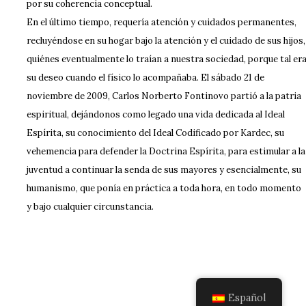
por su coherencia conceptual.
En el último tiempo, requería atención y cuidados permanentes,
recluyéndose en su hogar bajo la atención y el cuidado de sus hijos,
quiénes eventualmente lo traían a nuestra sociedad, porque tal er
su deseo cuando el físico lo acompañaba. El sábado 21 de
noviembre de 2009, Carlos Norberto Fontinovo partió a la patria
espiritual, dejándonos como legado una vida dedicada al Ideal
Espírita, su conocimiento del Ideal Codificado por Kardec, su
vehemencia para defender la Doctrina Espírita, para estimular a la
juventud a continuar la senda de sus mayores y esencialmente, su
humanismo, que ponía en práctica a toda hora, en todo momento
y bajo cualquier circunstancia.
Español