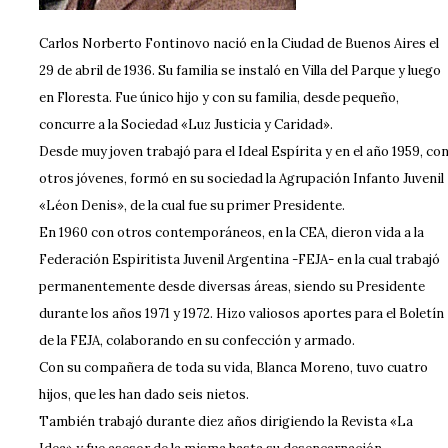
Carlos Norberto Fontinovo nació en la Ciudad de Buenos Aires el
29 de abril de 1936. Su familia se instaló en Villa del Parque y luego
en Floresta. Fue único hijo y con su familia, desde pequeño,
concurre a la Sociedad «Luz Justicia y Caridad».
Desde muy joven trabajó para el Ideal Espírita y en el año 1959, co
otros jóvenes, formó en su sociedad la Agrupación Infanto Juvenil
«Léon Denis», de la cual fue su primer Presidente.
En 1960 con otros contemporáneos, en la CEA, dieron vida a la
Federación Espiritista Juvenil Argentina -FEJA- en la cual trabajó
permanentemente desde diversas áreas, siendo su Presidente
durante los años 1971 y 1972. Hizo valiosos aportes para el Boletín
de la FEJA, colaborando en su confección y armado.
Con su compañera de toda su vida, Blanca Moreno, tuvo cuatro
hijos, que les han dado seis nietos.
También trabajó durante diez años dirigiendo la Revista «La