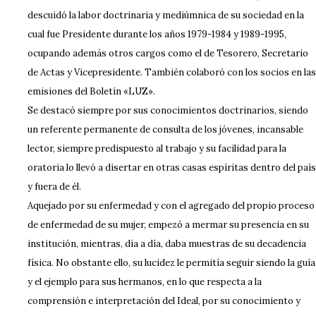
descuidó la labor doctrinaria y mediúmnica de su sociedad en la
cual fue Presidente durante los años 1979-1984 y 1989-1995,
ocupando además otros cargos como el de Tesorero, Secretario
de Actas y Vicepresidente. También colaboró con los socios en las
emisiones del Boletín «LUZ».
Se destacó siempre por sus conocimientos doctrinarios, siendo
un referente permanente de consulta de los jóvenes, incansable
lector, siempre predispuesto al trabajo y su facilidad para la
oratoria lo llevó a disertar en otras casas espíritas dentro del país
y fuera de él.
Aquejado por su enfermedad y con el agregado del propio proceso
de enfermedad de su mujer, empezó a mermar su presencia en su
institución, mientras, día a día, daba muestras de su decadencia
física. No obstante ello, su lucidez le permitía seguir siendo la guía
y el ejemplo para sus hermanos, en lo que respecta a la
comprensión e interpretación del Ideal, por su conocimiento y