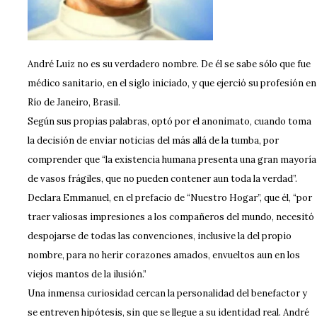
André Luiz no es su verdadero nombre. De él se sabe sólo que fue
médico sanitario, en el siglo iniciado, y que ejerció su profesión en
Río de Janeiro, Brasil.
Según sus propias palabras, optó por el anonimato, cuando toma
la decisión de enviar noticias del más allá de la tumba, por
comprender que “la existencia humana presenta una gran mayoría
de vasos frágiles, que no pueden contener aun toda la verdad”.
Declara Emmanuel, en el prefacio de “Nuestro Hogar”, que él, “por
traer valiosas impresiones a los compañeros del mundo, necesitó
despojarse de todas las convenciones, inclusive la del propio
nombre, para no herir corazones amados, envueltos aun en los
viejos mantos de la ilusión.”
Una inmensa curiosidad cercan la personalidad del benefactor y
se entreven hipótesis, sin que se llegue a su identidad real. André