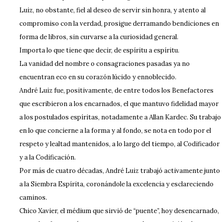
Luiz, no obstante, fiel al deseo de servir sin honra, y atento al
compromiso con la verdad, prosigue derramando bendiciones en
forma de libros, sin curvarse a la curiosidad general.
Importa lo que tiene que decir, de espíritu a espíritu.
La vanidad del nombre o consagraciones pasadas ya no
encuentran eco en su corazón lúcido y ennoblecido.
André Luiz fue, positivamente, de entre todos los Benefactores
que escribieron a los encarnados, el que mantuvo fidelidad mayor
a los postulados espíritas, notadamente a Allan Kardec. Su trabajo
en lo que concierne a la forma y al fondo, se nota en todo por el
respeto y lealtad mantenidos, a lo largo del tiempo, al Codificador
y a la Codificación.
Por más de cuatro décadas, André Luiz trabajó activamente junto
a la Siembra Espírita, coronándole la excelencia y esclareciendo
caminos.
Chico Xavier, el médium que sirvió de “puente”, hoy desencarnado,