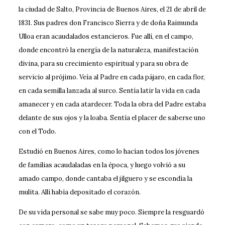
la ciudad de Salto, Provincia de Buenos Aires, el 21 de abril de
1831. Sus padres don Francisco Sierra y de doña Raimunda
Ulloa eran acaudalados estancieros. Fue allí, en el campo,
donde encontró la energía de la naturaleza, manifestación
divina, para su crecimiento espiritual y para su obra de
servicio al prójimo. Veía al Padre en cada pájaro, en cada flor,
en cada semilla lanzada al surco. Sentía latir la vida en cada
amanecer y en cada atardecer. Toda la obra del Padre estaba
delante de sus ojos y la loaba. Sentía el placer de saberse uno
con el Todo.
Estudió en Buenos Aires, como lo hacían todos los jóvenes
de familias acaudaladas en la época, y luego volvió a su
amado campo, donde cantaba el jilguero y se escondía la
mulita. Allí había depositado el corazón.
De su vida personal se sabe muy poco. Siempre la resguardó