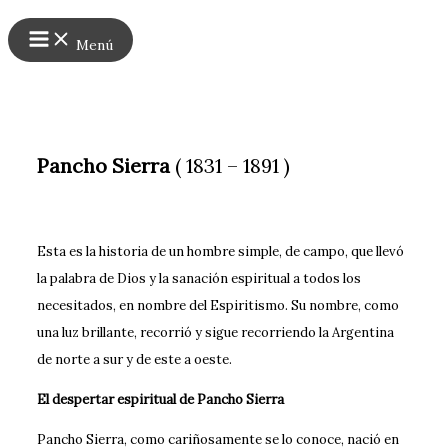
Main
Ir
Menu
al
Menú
contenido
Pancho Sierra
( 1831 – 1891 )
Esta es la historia de un hombre simple, de campo, que llevó
la palabra de Dios y la sanación espiritual a todos los
necesitados, en nombre del Espiritismo. Su nombre, como
una luz brillante, recorrió y sigue recorriendo la Argentina
de norte a sur y de este a oeste.
El despertar espiritual de Pancho Sierra
Pancho Sierra, como cariñosamente se lo conoce, nació en