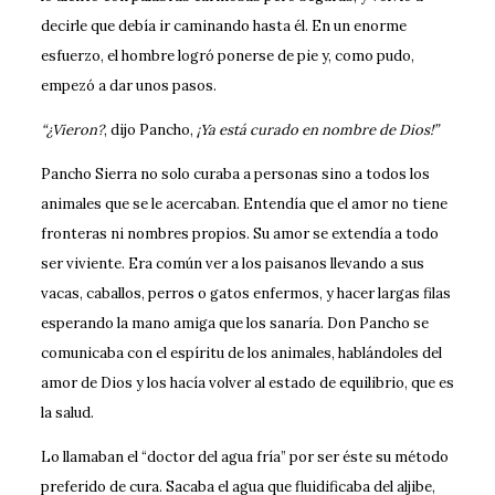
decirle que debía ir caminando hasta él. En un enorme
esfuerzo, el hombre logró ponerse de pie y, como pudo,
empezó a dar unos pasos.
“¿Vieron?
, dijo Pancho,
¡Ya está curado en nombre de Dios!”
Pancho Sierra no solo curaba a personas sino a todos los
animales que se le acercaban. Entendía que el amor no tiene
fronteras ni nombres propios. Su amor se extendía a todo
ser viviente. Era común ver a los paisanos llevando a sus
vacas, caballos, perros o gatos enfermos, y hacer largas filas
esperando la mano amiga que los sanaría. Don Pancho se
comunicaba con el espíritu de los animales, hablándoles del
amor de Dios y los hacía volver al estado de equilibrio, que es
la salud.
Lo llamaban el “doctor del agua fría” por ser éste su método
preferido de cura. Sacaba el agua que fluidificaba del aljibe,