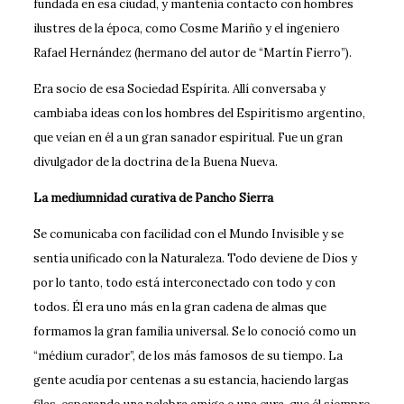
fundada en esa ciudad, y mantenía contacto con hombres
ilustres de la época, como Cosme Mariño y el ingeniero
Rafael Hernández (hermano del autor de “Martín Fierro”).
Era socio de esa Sociedad Espírita. Allí conversaba y
cambiaba ideas con los hombres del Espiritismo argentino,
que veían en él a un gran sanador espiritual. Fue un gran
divulgador de la doctrina de la Buena Nueva.
La mediumnidad curativa de Pancho Sierra
Se comunicaba con facilidad con el Mundo Invisible y se
sentía unificado con la Naturaleza. Todo deviene de Dios y
por lo tanto, todo está interconectado con todo y con
todos. Él era uno más en la gran cadena de almas que
formamos la gran familia universal. Se lo conoció como un
“médium curador”, de los más famosos de su tiempo. La
gente acudía por centenas a su estancia, haciendo largas