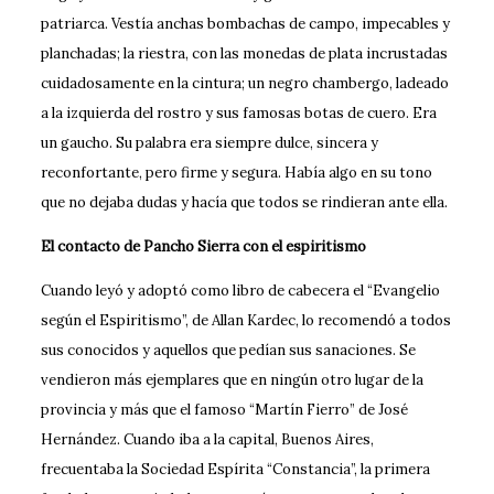
patriarca. Vestía anchas bombachas de campo, impecables y
planchadas; la riestra, con las monedas de plata incrustadas
cuidadosamente en la cintura; un negro chambergo, ladeado
a la izquierda del rostro y sus famosas botas de cuero. Era
un gaucho. Su palabra era siempre dulce, sincera y
reconfortante, pero firme y segura. Había algo en su tono
que no dejaba dudas y hacía que todos se rindieran ante ella.
El contacto de Pancho Sierra con el espiritismo
Cuando leyó y adoptó como libro de cabecera el “Evangelio
según el Espiritismo”, de Allan Kardec, lo recomendó a todos
sus conocidos y aquellos que pedían sus sanaciones. Se
vendieron más ejemplares que en ningún otro lugar de la
provincia y más que el famoso “Martín Fierro” de José
Hernández. Cuando iba a la capital, Buenos Aires,
frecuentaba la Sociedad Espírita “Constancia”, la primera