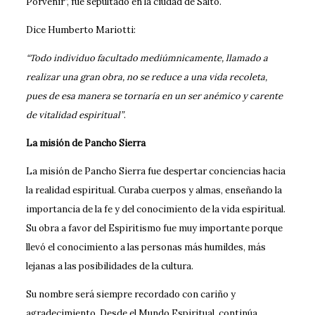
Porvenir”, fue sepultado en la ciudad de Salto.
Dice Humberto Mariotti:
“Todo individuo facultado mediúmnicamente, llamado a
realizar una gran obra, no se reduce a una vida recoleta,
pues de esa manera se tornaría en un ser anémico y carente
de vitalidad espiritual”
.
La misión de Pancho Sierra
La misión de Pancho Sierra fue despertar conciencias hacia
la realidad espiritual. Curaba cuerpos y almas, enseñando la
importancia de la fe y del conocimiento de la vida espiritual.
Su obra a favor del Espiritismo fue muy importante porque
llevó el conocimiento a las personas más humildes, más
lejanas a las posibilidades de la cultura.
Su nombre será siempre recordado con cariño y
agradecimiento. Desde el Mundo Espiritual, continúa