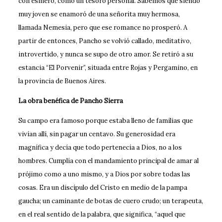
con esmero, como un tesoro personal. Sabemos que siendo
muy joven se enamoró de una señorita muy hermosa,
llamada Nemesia, pero que ese romance no prosperó. A
partir de entonces, Pancho se volvió callado, meditativo,
introvertido, y nunca se supo de otro amor. Se retiró a su
estancia “El Porvenir”, situada entre Rojas y Pergamino, en
la provincia de Buenos Aires.
La obra benéfica de Pancho Sierra
Su campo era famoso porque estaba lleno de familias que
vivían allí, sin pagar un centavo. Su generosidad era
magnífica y decía que todo pertenecía a Dios, no a los
hombres. Cumplía con el mandamiento principal de amar al
prójimo como a uno mismo, y a Dios por sobre todas las
cosas. Era un discípulo del Cristo en medio de la pampa
gaucha; un caminante de botas de cuero crudo; un terapeuta,
en el real sentido de la palabra, que significa, “aquel que