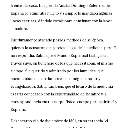
frente a la casa. La querida Amalia Domingo Soler, desde
España, lo admiraba mucho y siempre le mandaba algunas
líneas escritas, dándole coraje para continuar con la labor
sanadora.
Fue duramente atacado por los médicos de su época,
quienes lo acusaron de ejercicio ilegal de la medicina, pero él
no respondía. Sabía que el Mundo Espiritual trabajaba a
través suyo, en beneficio de los que necesitaban. Al mismo
tiempo, fue querido y admirado por los humildes, que
encontraban en este hombre a un amigo, curador y
evangelizador. Sabía, también, que el futuro de la medicina
estaría conectado con la espiritualidad del hombre y la
correspondencia entre cuerpo físico, cuerpo periespiritual y
Espíritu.
Desencarnó el 4 de diciembre de 1891, en su estancia “el