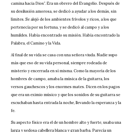
camina hacia Dios”. Era un obrero del Evangelio. Después de
su desilusión amorosa, se dedicó a ayudar a los demás, sin
límites. Se alejó de los ambientes frívolos y ricos, a los que
pertenecía por su fortuna, y se dedicó al campo y a los
humildes. Había encontrado su misión. Había encontrado la
Palabra, el Camino y la Vida.
Al final de su vida se casa con una señora viuda. Nadie supo
más que eso de su vida personal, siempre rodeada de
misterio y encerrada en sí misma. Como la mayoría de los
hombres de campo, amaba la música de la guitarra, los
versos gauchescos y los enormes mates. Dicen en los pagos
que era un eximio músico y que los sonidos de su guitarra se
escuchaban hasta entrada la noche, llevando la esperanza y la
fe.
Su aspecto físico era el de un hombre alto y fuerte, usaba una
larga y sedosa cabellera blanca y gran barba. Parecía un