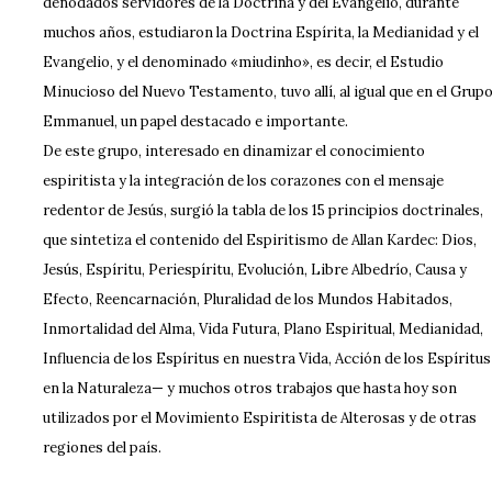
denodados servidores de la Doctrina y del Evangelio, durante
muchos años, estudiaron la Doctrina Espírita, la Medianidad y el
Evangelio, y el denominado «miudinho», es decir, el Estudio
Minucioso del Nuevo Testamento, tuvo allí, al igual que en el Grup
Emmanuel, un papel destacado e importante.
De este grupo, interesado en dinamizar el conocimiento
espiritista y la integración de los corazones con el mensaje
redentor de Jesús, surgió la tabla de los 15 principios doctrinales,
que sintetiza el contenido del Espiritismo de Allan Kardec: Dios,
Jesús, Espíritu, Periespíritu, Evolución, Libre Albedrío, Causa y
Efecto, Reencarnación, Pluralidad de los Mundos Habitados,
Inmortalidad del Alma, Vida Futura, Plano Espiritual, Medianidad,
Influencia de los Espíritus en nuestra Vida, Acción de los Espíritus
en la Naturaleza— y muchos otros trabajos que hasta hoy son
utilizados por el Movimiento Espiritista de Alterosas y de otras
regiones del país.