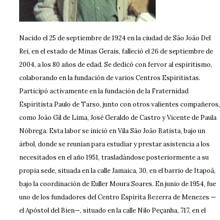
Nacido el 25 de septiembre de 1924 en la ciudad de São João Del
Rei, en el estado de Minas Gerais, falleció el 26 de septiembre de
2004, a los 80 años de edad. Se dedicó con fervor al espiritismo,
colaborando en la fundación de varios Centros Espiritistas.
Participó activamente en la fundación de la Fraternidad
Espiritista Paulo de Tarso, junto con otros valientes compañeros,
como João Gil de Lima, José Geraldo de Castro y Vicente de Paula
Nóbrega. Esta labor se inició en Vila São João Batista, bajo un
árbol, donde se reunían para estudiar y prestar asistencia a los
necesitados en el año 1951, trasladándose posteriormente a su
propia sede, situada en la calle Jamaica, 30, en el barrio de Itapoã,
bajo la coordinación de Euller Moura Soares. En junio de 1954, fue
uno de los fundadores del Centro Espírita Bezerra de Menezes —
el Apóstol del Bien—, situado en la calle Nilo Peçanha, 717, en el