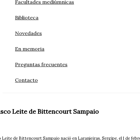
Facultades mediúmnicas
Biblioteca
Novedades
En memoria
Preguntas frecuentes
Contacto
sco Leite de Bittencourt
Sampaio
 Leite de Bittencourt Sampaio nació en Laranjeiras, Sergipe, el 1 de fe